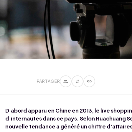
group
tag
link
PARTAGER
D'abord apparu en Chine en 2013, le live shoppin
d'internautes dans ce pays. Selon Huachuang Se
nouvelle tendance a généré un chiffre d'affaires 