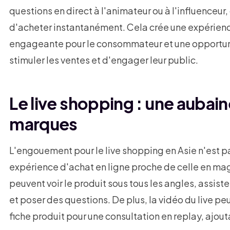
questions en direct à l'animateur ou à l'influenceur, 
d'acheter instantanément. Cela crée une expérienc
engageante pour le consommateur et une opportuni
stimuler les ventes et d'engager leur public.
Le live shopping : une aubain
marques
L'engouement pour le live shopping en Asie n'est pas
expérience d'achat en ligne proche de celle en ma
peuvent voir le produit sous tous les angles, assist
et poser des questions. De plus, la vidéo du live pe
fiche produit pour une consultation en replay, ajout