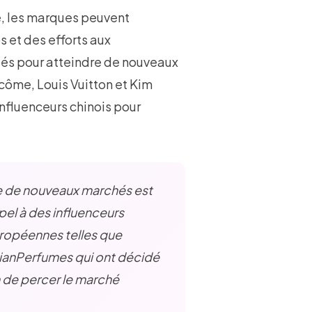
ue, les marques peuvent
 et des efforts aux
és pour atteindre de nouveaux
ôme, Louis Vuitton et Kim
nfluenceurs chinois pour
te de nouveaux marchés est
el à des influenceurs
européennes telles que
anPerfumes qui ont décidé
 de percer le marché