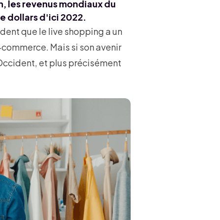
an, les revenus mondiaux du
e dollars d'ici 2022.
ident que le live shopping a un
-commerce. Mais si son avenir
 Occident, et plus précisément