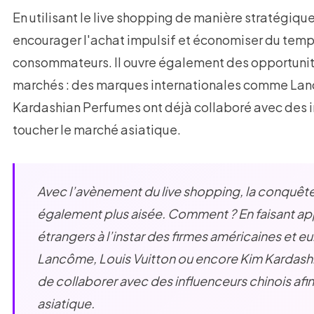
En utilisant le live shopping de manière stratégiq
encourager l'achat impulsif et économiser du temps
consommateurs. Il ouvre également des opportunit
marchés : des marques internationales comme Lanc
Kardashian Perfumes ont déjà collaboré avec des i
toucher le marché asiatique.
Avec l’avènement du live shopping, la conquê
également plus aisée. Comment ? En faisant app
étrangers à l’instar des firmes américaines et 
Lancôme, Louis Vuitton ou encore Kim Kardashi
de collaborer avec des influenceurs chinois afin
asiatique.