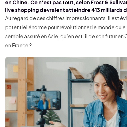
en Chine. Ce n'est pas tout, selon Frost & Sulliv
live shopping devraient atteindre 413 milliards d
Au regard de ces chiffres impressionnants, il est év
potentiel énorme pour révolutionner le monde du e
semble assuré en Asie, qu'en est-il de son futur en
en France ?