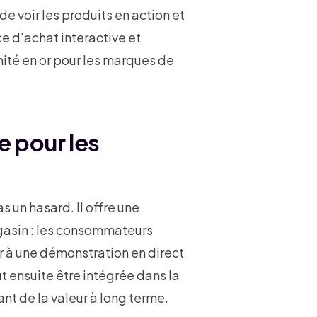
de voir les produits en action et
e d'achat interactive et
té en or pour les marques de
e pour les
 un hasard. Il offre une
gasin : les consommateurs
er à une démonstration en direct
ut ensuite être intégrée dans la
ant de la valeur à long terme.