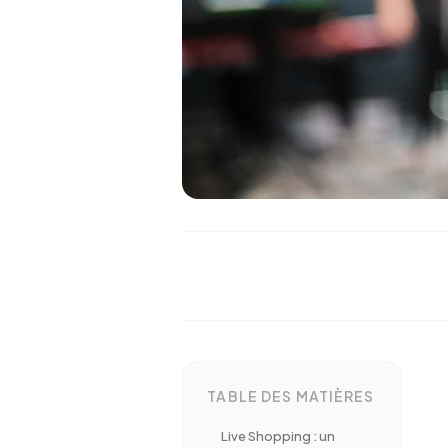
TABLE DES MATIÈRES
Live Shopping : un