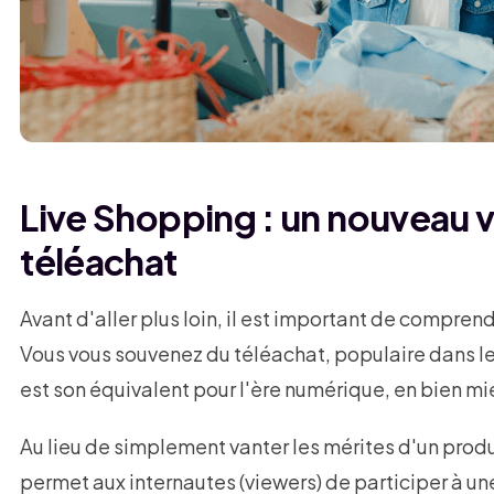
Live Shopping : un nouveau v
téléachat
Avant d'aller plus loin, il est important de comprend
Vous vous souvenez du téléachat, populaire dans le
est son équivalent pour l'ère numérique, en bien mi
Au lieu de simplement vanter les mérites d'un produi
permet aux internautes (viewers) de participer à u