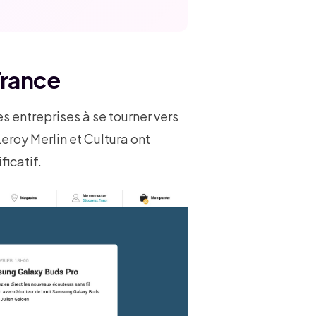
France
s entreprises à se tourner vers
roy Merlin et Cultura ont
ficatif.