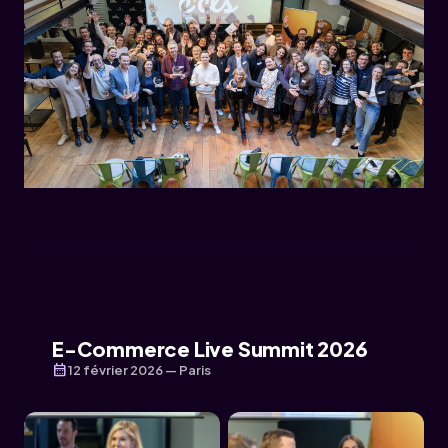
E-Commerce Live Summit 2026
calendar_month
12 février 2026 — Paris