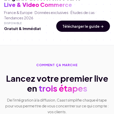
Live & Video Commerce
France & Europe · Données exclusives · Études de cas ·
Tendances 2026
DISPONIBLE
Télécharger le guide →
Gratuit & Immédiat
COMMENT ÇA MARCHE
Lancez votre premier live
en
trois étapes
De l'intégration à la diffusion, Caast simplifie chaque étape
pour vous permettre de vous concentrer sur ce qui compte :
vos clients.