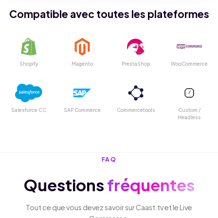
Compatible avec toutes les plateformes
Shopify
Magento
PrestaShop
WooCommerce
/
Salesforce CC
SAP Commerce
Commercetools
Custom /
Headless
FAQ
Questions
fréquentes
Tout ce que vous devez savoir sur Caast.tv et le Live