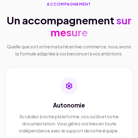
ACCOMPAGNEMENT
Un accompagnement
sur
mesure
Quelle que soit votre maturité en live commerce, nous avons
la formule adaptée à vos besoins et à vos ambitions.
settings
Autonomie
Accédez à notre plateforme, nos outils et notre
documentation. Vous gérez vos lives en toute
indépendance avec le support de notre équipe.