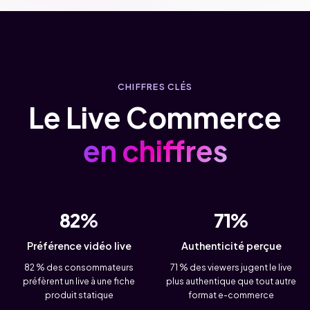
CHIFFRES CLÉS
Le Live Commerce
en chiffres
82%
71%
Préférence vidéo live
Authenticité perçue
82 % des consommateurs
71 % des viewers jugent le live
préfèrent un live à une fiche
plus authentique que tout autre
produit statique
format e-commerce