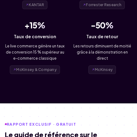
KANTAR
Forrester Research
+15%
-50%
Taux de conversion
Taux de retour
Le live commerce génère un taux
Les retours diminuent de moitié
de conversion 15 % supérieur au
grâce à la démonstration en
e-commerce classique
direct
McKinsey & Company
McKinsey
RAPPORT EXCLUSIF · GRATUIT
Le guide de référence sur le