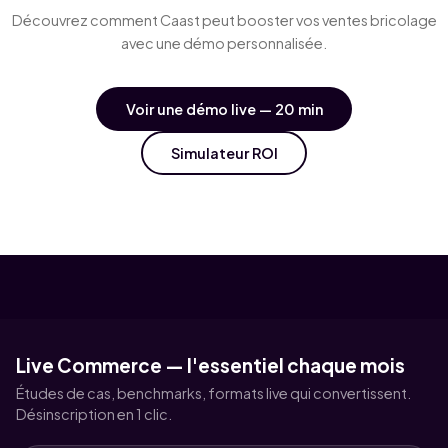
Découvrez comment Caast peut booster vos ventes bricolage
avec une démo personnalisée.
Voir une démo live — 20 min
Simulateur ROI
Live Commerce — l'essentiel chaque mois
Études de cas, benchmarks, formats live qui convertissent.
Désinscription en 1 clic.