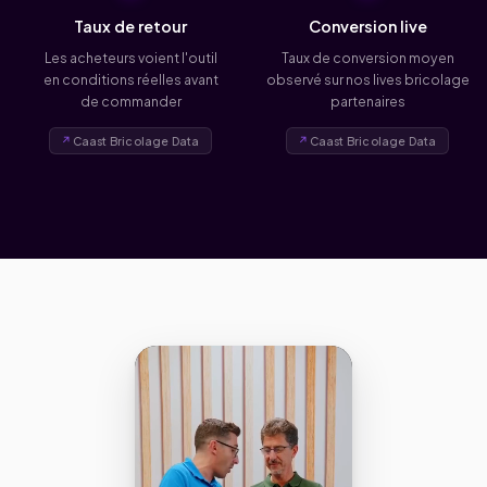
Taux de retour
Conversion live
Les acheteurs voient l'outil
Taux de conversion moyen
en conditions réelles avant
observé sur nos lives bricolage
de commander
partenaires
Caast Bricolage Data
Caast Bricolage Data