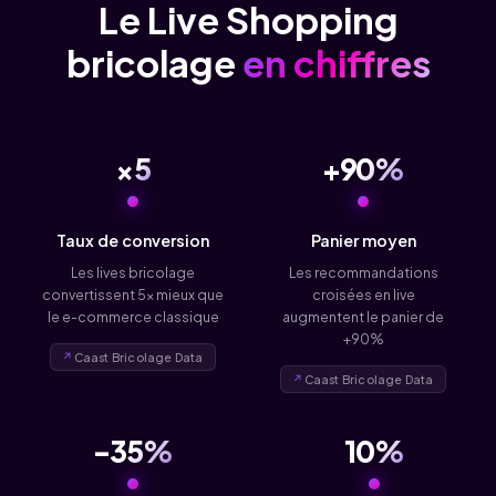
Le Live Shopping
bricolage
en chiffres
×5
+90%
Taux de conversion
Panier moyen
Les lives bricolage
Les recommandations
convertissent 5x mieux que
croisées en live
le e-commerce classique
augmentent le panier de
+90%
Caast Bricolage Data
Caast Bricolage Data
-35%
10%