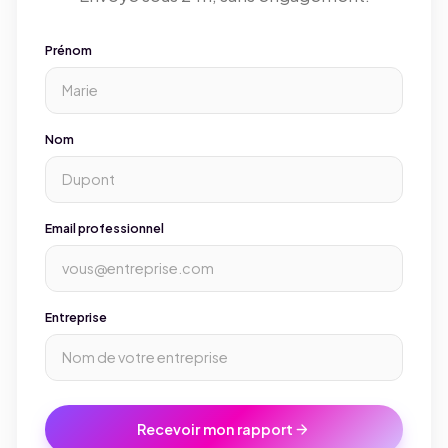
Prénom
Nom
Email professionnel
Entreprise
arrow_forward
Recevoir mon rapport