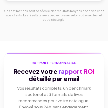
Ces estimations sont basées sur les résultats moyens observés chez
nos clients. Les résultats réels peuvent varier selon votre secteur et
votre stratégie.
RAPPORT PERSONNALISÉ
Recevez votre
rapport ROI
détaillé par email
Vos résultats complets, un benchmark
sectoriel et 3 formats de lives
recommandés pour votre catalogue.
Envoyé sous 24h, sans engagement.