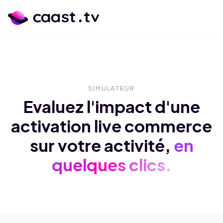
SIMULATEUR
Evaluez l'impact d'une
activation live commerce
sur votre activité,
en
quelques clics.
calendar_month
language