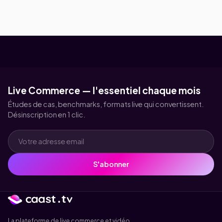
Live Commerce — l'essentiel chaque mois
Études de cas, benchmarks, formats live qui convertissent.
Désinscription en 1 clic.
S'abonner
La plateforme de live commerce et vidéo