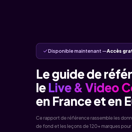
Disponible maintenant —
Accès gra
Le guide de réfé
le
Live & Video
en France et en 
Ce rapport de référence rassemble les donn
de fond et les leçons de 120+ marques pour