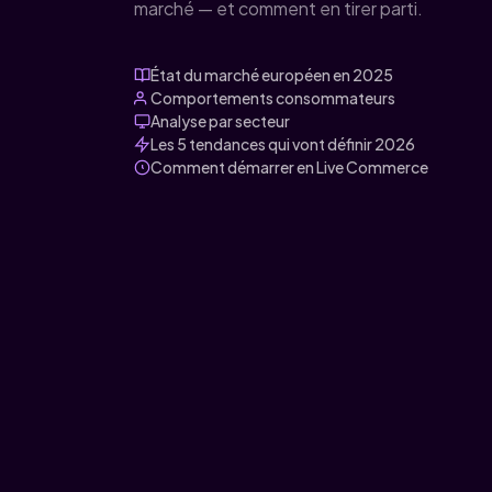
marché — et comment en tirer parti.
État du marché européen en 2025
Comportements consommateurs
Analyse par secteur
Les 5 tendances qui vont définir 2026
Comment démarrer en Live Commerce