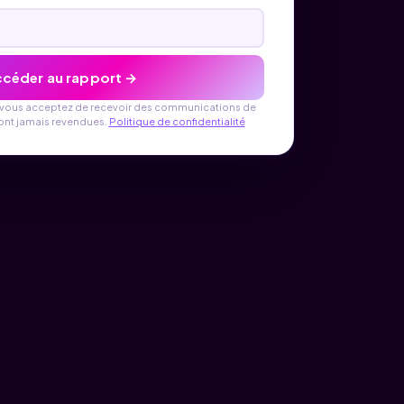
céder au rapport →
, vous acceptez de recevoir des communications de
ont jamais revendues.
Politique de confidentialité