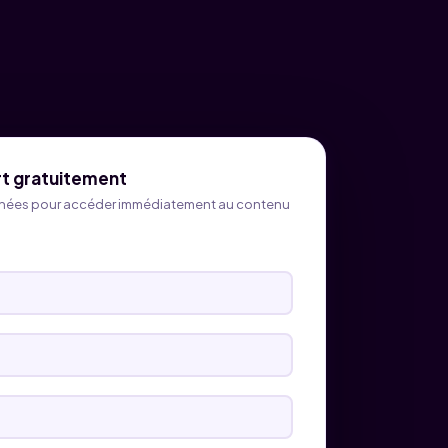
t gratuitement
nées pour accéder immédiatement au contenu