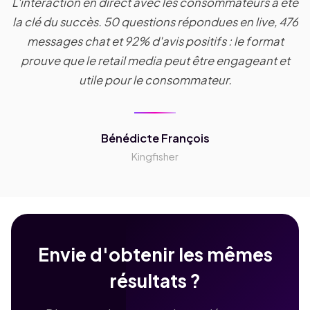
L'interaction en direct avec les consommateurs a été
la clé du succès. 50 questions répondues en live, 476
messages chat et 92% d'avis positifs : le format
prouve que le retail media peut être engageant et
utile pour le consommateur.
Bénédicte François
Kingfisher
Envie d'obtenir les mêmes
résultats ?