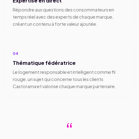
Expertise en direct
Répondre aux questions des consommateurs en
temps réel avec des experts de chaque marque,
créant un contenu à forte valeur ajoutée.
04
Thématique fédératrice
Le logement responsable et intelligent comme fil
rouge, un sujet qui concerne tous les clients
Castorama et valorise chaque marque partenaire.
“