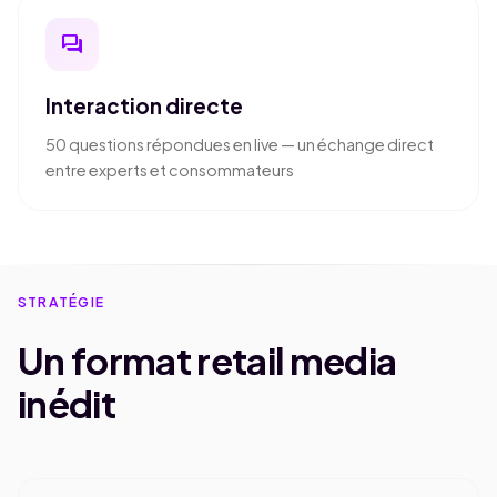
forum
Interaction directe
50 questions répondues en live — un échange direct
entre experts et consommateurs
STRATÉGIE
Un format retail media
inédit