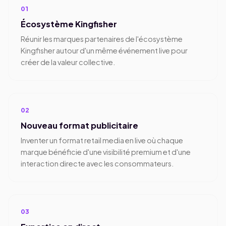
01
Écosystème Kingfisher
Réunir les marques partenaires de l'écosystème
Kingfisher autour d'un même événement live pour
créer de la valeur collective.
02
Nouveau format publicitaire
Inventer un format retail media en live où chaque
marque bénéficie d'une visibilité premium et d'une
interaction directe avec les consommateurs.
03