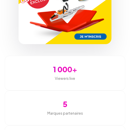
1 000+
Viewers live
5
Marques partenaires