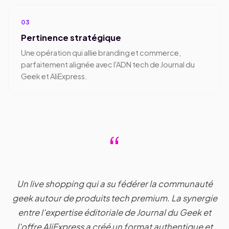
03
Pertinence stratégique
Une opération qui allie branding et commerce,
parfaitement alignée avec l'ADN tech de Journal du
Geek et AliExpress.
“
Un live shopping qui a su fédérer la communauté
geek autour de produits tech premium. La synergie
entre l'expertise éditoriale de Journal du Geek et
l'offre AliExpress a créé un format authentique et