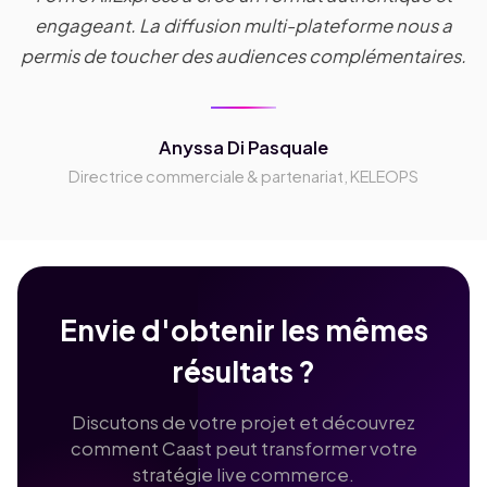
engageant. La diffusion multi-plateforme nous a
permis de toucher des audiences complémentaires.
Anyssa Di Pasquale
Directrice commerciale & partenariat, KELEOPS
Envie d'obtenir les mêmes
résultats ?
Discutons de votre projet et découvrez
comment Caast peut transformer votre
stratégie live commerce.