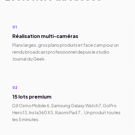
01
Réalisation multi-caméras
Plans larges, gros plans produits et face cam pour un
rendu broadcast professionnel depuis le studio
Journal du Geek.
02
15 lots premium
DJI Osmo Mobile 6, Samsung Galaxy Watch7, GoPro
Hero13, Insta360 X3, Xiaomi Pad 7... Un produit toutes
les 5 minutes.