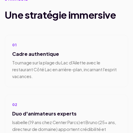
Une stratégie immersive
01
Cadre authentique
Tournage sur la plage du Lac d'Ailette avec le
restaurant Côté Lac en arrière-plan, incarnant l'esprit
vacances.
02
Duo d'animateurs experts
Isabelle (19 ans chez Center Parcs) et Bruno (25+ ans,
directeur de domaine) apportent crédibilité et