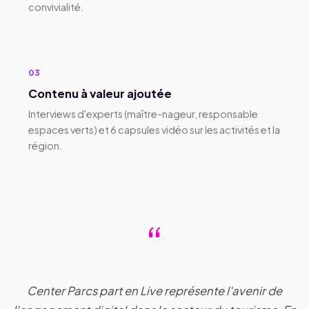
convivialité.
03
Contenu à valeur ajoutée
Interviews d'experts (maître-nageur, responsable
espaces verts) et 6 capsules vidéo sur les activités et la
région.
“
Center Parcs part en Live représente l'avenir de