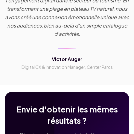
l'engagement digital dans le secteur du tourisme. En
transformant une plage en plateau TV naturel, nous
avons créé une connexion émotionnelle unique avec
nos audiences, bien au-delà d'un simple catalogue
d'activités.
Victor Auger
Digital CX & Innovation Manager, Center Parcs
Envie d'obtenir les mêmes
résultats ?