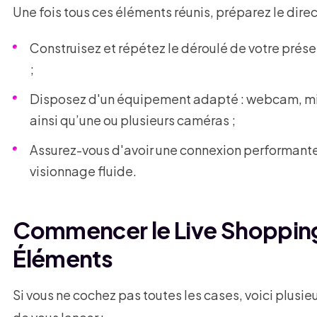
Une fois tous ces éléments réunis, préparez le direc
Construisez et répétez le déroulé de votre prése
;
Disposez d'un équipement adapté : webcam, mic
ainsi qu’une ou plusieurs caméras ;
Assurez-vous d'avoir une connexion performant
visionnage fluide.
Commencer le Live Shopping
Éléments
Si vous ne cochez pas toutes les cases, voici plusi