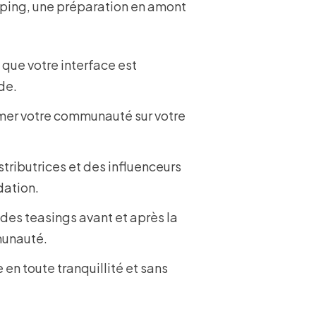
pping, une préparation en amont
 que votre interface est
de.
rmer votre communauté sur votre
tributrices et des influenceurs
dation.
des teasings avant et après la
mmunauté.
e en toute tranquillité et sans