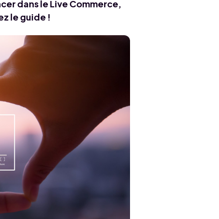
ncer dans le Live Commerce,
z le guide !