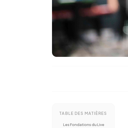
TABLE DES MATIÈRES
Les Fondations du Live