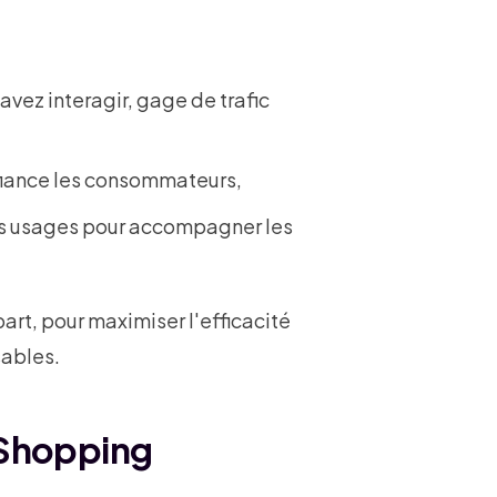
vez interagir, gage de trafic
fiance les consommateurs,
rs usages pour accompagner les
art, pour maximiser l'efficacité
sables.
 Shopping