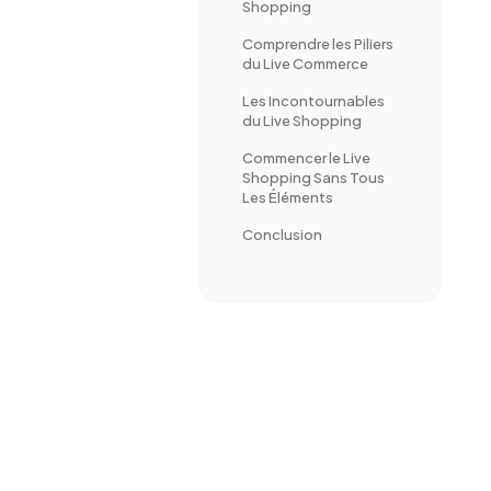
Shopping
Comprendre les Piliers
du Live Commerce
Les Incontournables
du Live Shopping
Commencer le Live
Shopping Sans Tous
Les Éléments
Conclusion