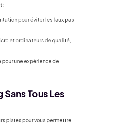
t :
ntation pour éviter les faux pas
ro et ordinateurs de qualité,
e pour une expérience de
 Sans Tous Les
eurs pistes pour vous permettre