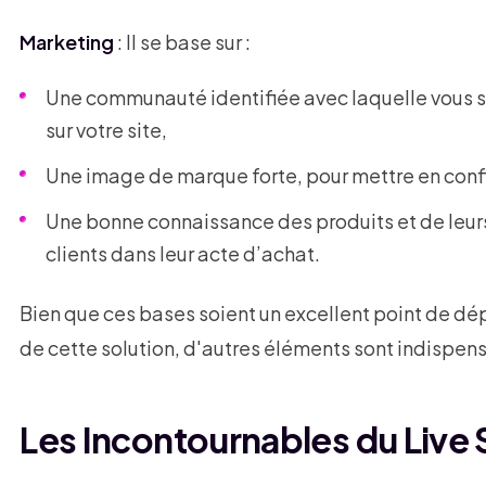
Marketing
: Il se base sur :
Une communauté identifiée avec laquelle vous sa
sur votre site,
Une image de marque forte, pour mettre en con
Une bonne connaissance des produits et de leu
clients dans leur acte d’achat.
Bien que ces bases soient un excellent point de dép
de cette solution, d'autres éléments sont indispen
Les Incontournables du Live