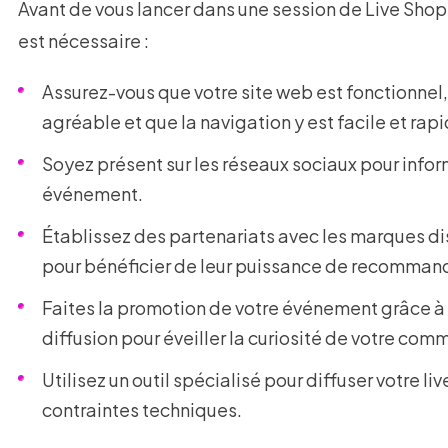
Avant de vous lancer dans une session de Live Sho
est nécessaire :
Assurez-vous que votre site web est fonctionnel,
agréable et que la navigation y est facile et rapi
Soyez présent sur les réseaux sociaux pour info
événement.
Établissez des partenariats avec les marques dis
pour bénéficier de leur puissance de recomman
Faites la promotion de votre événement grâce à 
diffusion pour éveiller la curiosité de votre co
Utilisez un outil spécialisé pour diffuser votre liv
contraintes techniques.