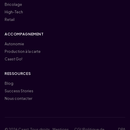
Bricolage
High-Tech
Retail
ACCOMPAGNEMENT
Autonomie
Production à la carte
Caast Go!
RESSOURCES
Blog
Success Stories
Nous contacter
© 2026 Caast. Tous droits
Mentions
CGU
Politique de
DPA