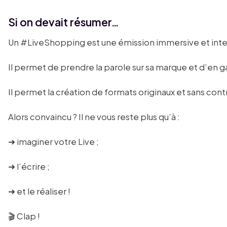
Si on devait résumer…
Un #LiveShopping est une émission immersive et inte
Il permet de prendre la parole sur sa marque et d’en g
Il permet la création de formats originaux et sans con
Alors convaincu ? Il ne vous reste plus qu’à :
➜ imaginer votre Live ;
➜ l’écrire ;
➜ et le réaliser !
🎬 Clap !