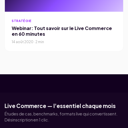
STRATÉGIE
Webinar: Tout savoir sur le Live Commerce
en 60 minutes
14 août 2020 · 2 min
Live Commerce — l'essentiel chaque mois
Études de cas, benchmarks, formats live qui convertissent.
Désinscription en 1 clic.