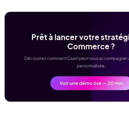
Prêt à lancer votre stratég
Commerce ?
Découvrez comment Caast peut vous accompagner 
personnalisée.
Voir une démo live — 20 min