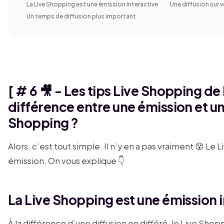
La Live Shopping est une émission interactive
Une diffusion sur
Un temps de diffusion plus important
[ # 6 🎥 - Les tips Live Shopping de 
différence entre une émission et un
Shopping ?
Alors, c’est tout simple. Il n’y en a pas vraiment 😵 L
émission. On vous explique 👇
La Live Shopping est une émission 
À la différence d’une diffusion en différé, le Live Shopp