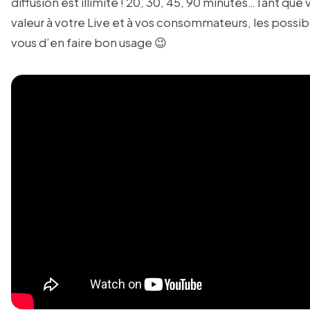
diffusion est illimité ! 20, 30, 45, 90 minutes…Tant que
valeur à votre Live et à vos consommateurs, les possibil
vous d’en faire bon usage 😉