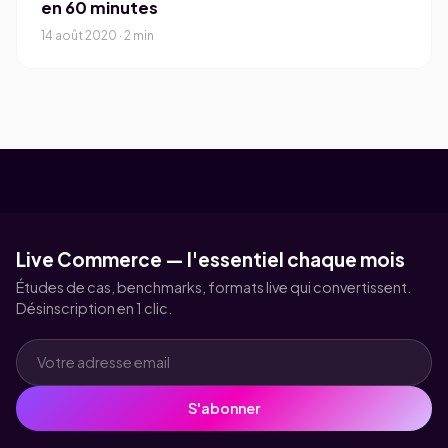
en 60 minutes
14 août 2020 · 2 min
Live Commerce — l'essentiel chaque mois
Études de cas, benchmarks, formats live qui convertissent.
Désinscription en 1 clic.
S'abonner