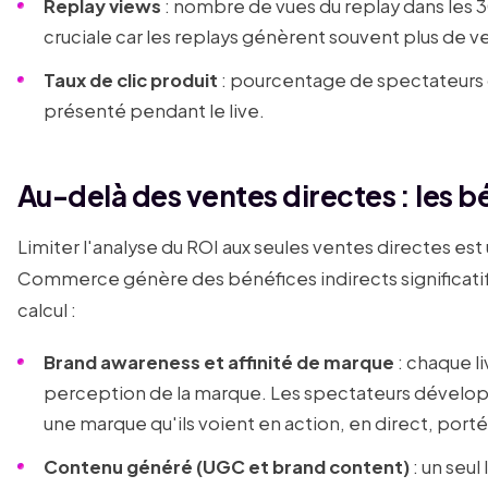
Replay views
: nombre de vues du replay dans les 30
cruciale car les replays génèrent souvent plus de ve
Taux de clic produit
: pourcentage de spectateurs q
présenté pendant le live.
Au-delà des ventes directes : les 
Limiter l'analyse du ROI aux seules ventes directes est
Commerce génère des bénéfices indirects significatifs
calcul :
Brand awareness et affinité de marque
: chaque liv
perception de la marque. Les spectateurs développ
une marque qu'ils voient en action, en direct, port
Contenu généré (UGC et brand content)
: un seul