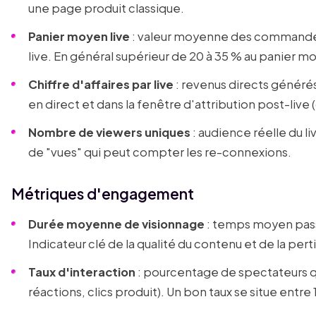
une page produit classique.
Panier moyen live
: valeur moyenne des commandes 
live. En général supérieur de 20 à 35 % au panier m
Chiffre d'affaires par live
: revenus directs générés 
en direct et dans la fenêtre d'attribution post-live
Nombre de viewers uniques
: audience réelle du l
de "vues" qui peut compter les re-connexions.
Métriques d'engagement
Durée moyenne de visionnage
: temps moyen passé
Indicateur clé de la qualité du contenu et de la per
Taux d'interaction
: pourcentage de spectateurs q
réactions, clics produit). Un bon taux se situe entre