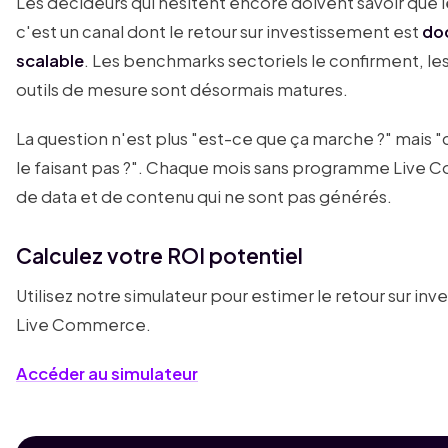
Les décideurs qui hésitent encore doivent savoir que l
c'est un canal dont le retour sur investissement est
do
scalable
. Les benchmarks sectoriels le confirment, les
outils de mesure sont désormais matures.
La question n'est plus "est-ce que ça marche ?" mais 
le faisant pas ?". Chaque mois sans programme Live 
de data et de contenu qui ne sont pas générés.
Calculez votre ROI potentiel
Utilisez notre simulateur pour estimer le retour sur 
Live Commerce.
Accéder au simulateur