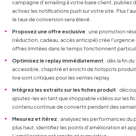
campagne d'emailing à votre base client, publiez de
activez les notifications push sur votre site. Plus l'a
le taux de conversion sera élevé.
Proposez une offre exclusive
: une promotion rése
(réduction, cadeau, accès anticipé) crée l'urgence
offres limitées dans le temps fonctionnent particu
Optimisez le replay immédiatement
: dès la fin d
accessible, chapitré et enrichi de hotspots produi
live sont critiques pour les ventes replay.
Intégrez les extraits sur les fiches produit
: découp
ajoutez-les en tant que shoppable vidéos sur les f
contenu continue de convertir pendant des semai
Mesurez et itérez
: analysez les performances du p
plus haut, identifiez les points d'amélioration et app
L'amélioration est rapide et cumulative.