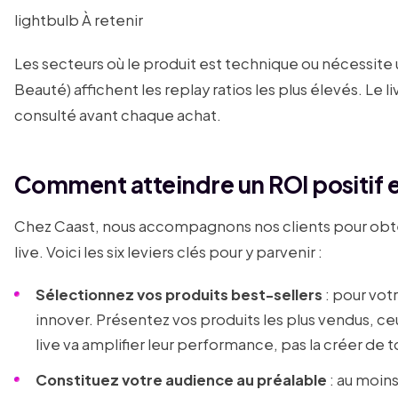
lightbulb À retenir
Les secteurs où le produit est technique ou nécessit
Beauté) affichent les replay ratios les plus élevés. Le
consulté avant chaque achat.
Comment atteindre un ROI positif e
Chez Caast, nous accompagnons nos clients pour obten
live. Voici les six leviers clés pour y parvenir :
Sélectionnez vos produits best-sellers
: pour vot
innover. Présentez vos produits les plus vendus, ceu
live va amplifier leur performance, pas la créer de 
Constituez votre audience au préalable
: au moins