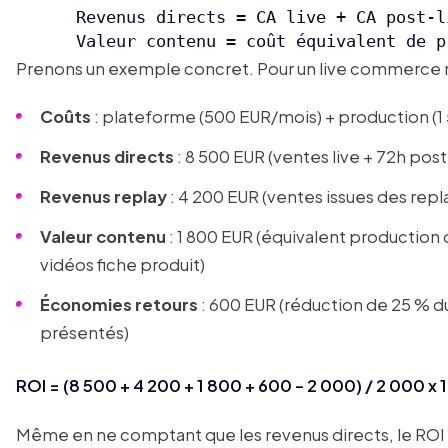
      Revenus directs = CA live + CA post-l
Prenons un exemple concret. Pour un live commerce
Coûts
: plateforme (500 EUR/mois) + production (1 
Revenus directs
: 8 500 EUR (ventes live + 72h post
Revenus replay
: 4 200 EUR (ventes issues des repla
Valeur contenu
: 1 800 EUR (équivalent production d
vidéos fiche produit)
Économies retours
: 600 EUR (réduction de 25 % du 
présentés)
ROI = (8 500 + 4 200 + 1 800 + 600 - 2 000) / 2 000 x
Même en ne comptant que les revenus directs, le ROI a