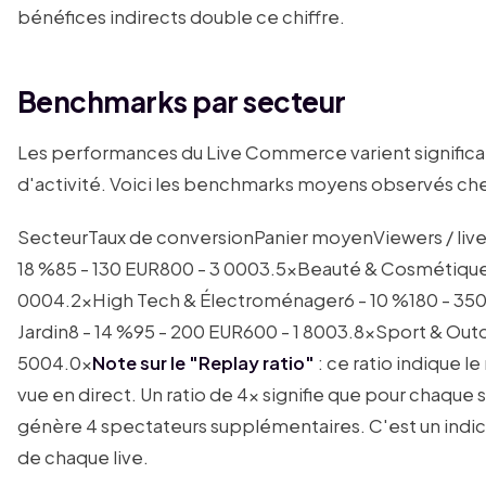
bénéfices indirects double ce chiffre.
Benchmarks par secteur
Les performances du Live Commerce varient significa
d'activité. Voici les benchmarks moyens observés che
SecteurTaux de conversionPanier moyenViewers / live
18 %85 - 130 EUR800 - 3 0003.5xBeauté & Cosmétique1
0004.2xHigh Tech & Électroménager6 - 10 %180 - 350
Jardin8 - 14 %95 - 200 EUR600 - 1 8003.8xSport & Outd
5004.0x
Note sur le "Replay ratio"
: ce ratio indique 
vue en direct. Un ratio de 4x signifie que pour chaque 
génère 4 spectateurs supplémentaires. C'est un indica
de chaque live.