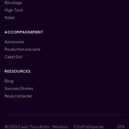
Bricolage
High-Tech
Retail
ACCOMPAGNEMENT
Autonomie
Production à la carte
Caast Go!
RESSOURCES
Blog
Success Stories
Nous contacter
© 2026 Caast. Tous droits
Mentions
CGU
Politique de
DPA