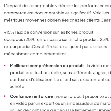
L'impact de la shoppable vidéo sur les performances 
commerce est documentable et significatif. Voici les
métriques moyennes observées chez les clients Caast
+15%Taux de conversion sur les fiches produit
équipées+20%Temps passé sur la fiche produit-25%T
retour produitCes chiffres s'expliquent par plusieurs
mécanismes complémentaires :
Meilleure compréhension du produit
: la vidéo mon
produit en situation réelle, sous différents angles, 
contexte d'utilisation. Le client sait exactement ce 
achète.
Confiance renforcée
: voir un produit présenté et u
en vidéo par un expert ou un ambassadeur de marq
un lien de confiance qui dépasse largement l'impa