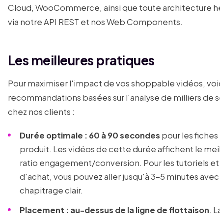
Cloud, WooCommerce, ainsi que toute architecture h
via notre API REST et nos Web Components.
Les meilleures pratiques
Pour maximiser l'impact de vos shoppable vidéos, voic
recommandations basées sur l'analyse de milliers de 
chez nos clients :
Durée optimale : 60 à 90 secondes
pour les fiches
produit. Les vidéos de cette durée affichent le mei
ratio engagement/conversion. Pour les tutoriels et
d'achat, vous pouvez aller jusqu'à 3-5 minutes avec
chapitrage clair.
Placement : au-dessus de la ligne de flottaison
. 