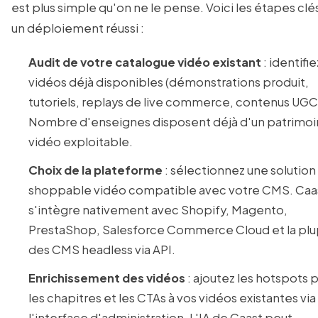
est plus simple qu'on ne le pense. Voici les étapes clé
un déploiement réussi :
Audit de votre catalogue vidéo existant
: identifie
vidéos déjà disponibles (démonstrations produit,
tutoriels, replays de live commerce, contenus UGC
Nombre d'enseignes disposent déjà d'un patrimo
vidéo exploitable.
Choix de la plateforme
: sélectionnez une solution
shoppable vidéo compatible avec votre CMS. Caa
s'intègre nativement avec Shopify, Magento,
PrestaShop, Salesforce Commerce Cloud et la plu
des CMS headless via API.
Enrichissement des vidéos
: ajoutez les hotspots p
les chapitres et les CTAs à vos vidéos existantes via
l'interface d'administration. L'IA de Caast peut