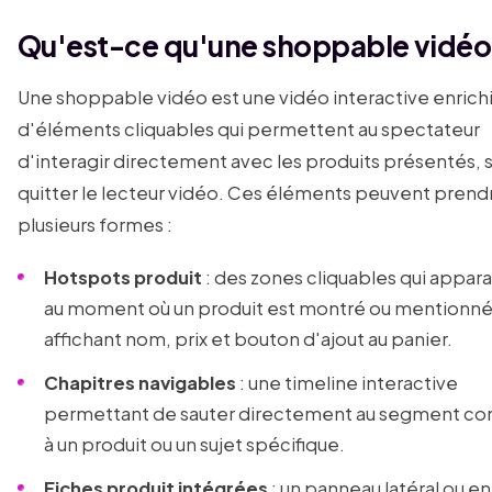
Qu'est-ce qu'une shoppable vidéo
Une shoppable vidéo est une vidéo interactive enrich
d'éléments cliquables qui permettent au spectateur
d'interagir directement avec les produits présentés, 
quitter le lecteur vidéo. Ces éléments peuvent prend
plusieurs formes :
Hotspots produit
: des zones cliquables qui appara
au moment où un produit est montré ou mentionné
affichant nom, prix et bouton d'ajout au panier.
Chapitres navigables
: une timeline interactive
permettant de sauter directement au segment co
à un produit ou un sujet spécifique.
Fiches produit intégrées
: un panneau latéral ou en