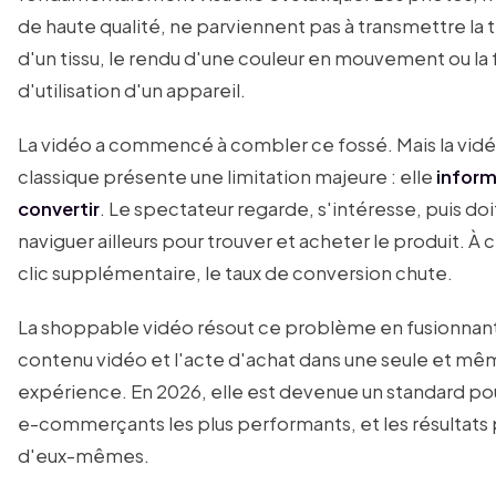
de haute qualité, ne parviennent pas à transmettre la 
d'un tissu, le rendu d'une couleur en mouvement ou la f
d'utilisation d'un appareil.
La vidéo a commencé à combler ce fossé. Mais la vid
classique présente une limitation majeure : elle
inform
convertir
. Le spectateur regarde, s'intéresse, puis doi
naviguer ailleurs pour trouver et acheter le produit. À
clic supplémentaire, le taux de conversion chute.
La shoppable vidéo résout ce problème en fusionnant
contenu vidéo et l'acte d'achat dans une seule et m
expérience. En 2026, elle est devenue un standard pou
e-commerçants les plus performants, et les résultats 
d'eux-mêmes.