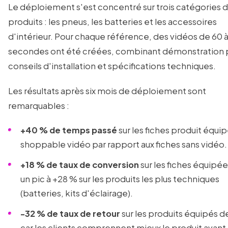
Le déploiement s'est concentré sur trois catégories 
produits : les pneus, les batteries et les accessoires
d'intérieur. Pour chaque référence, des vidéos de 60 à
secondes ont été créées, combinant démonstration p
conseils d'installation et spécifications techniques.
Les résultats après six mois de déploiement sont
remarquables :
+40 % de temps passé
sur les fiches produit équi
shoppable vidéo par rapport aux fiches sans vidéo.
+18 % de taux de conversion
sur les fiches équipée
un pic à +28 % sur les produits les plus techniques
(batteries, kits d'éclairage).
-32 % de taux de retour
sur les produits équipés d
car les clients comprennent mieux le produit avant