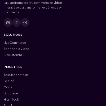
La plateforme de live commerce et vidéo
interactive qui transforme l'expérience e-
commerce.
business_center
tag
play_circle
SOLUTIONS
Live Commerce
Shoppable Video
Simulateur ROI
INDUSTRIES
Tous les secteurs
Beauté
Mode
Bricolage
High-Tech
Retail