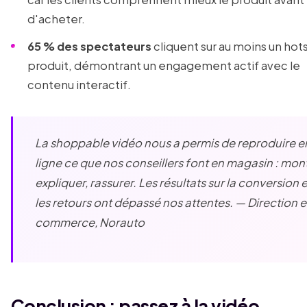
d'acheter.
65 % des spectateurs
cliquent sur au moins un hot
produit, démontrant un engagement actif avec le
contenu interactif.
La shoppable vidéo nous a permis de reproduire e
ligne ce que nos conseillers font en magasin : mont
expliquer, rassurer. Les résultats sur la conversion e
les retours ont dépassé nos attentes. — Direction e
commerce, Norauto
Conclusion : passez à la vidéo