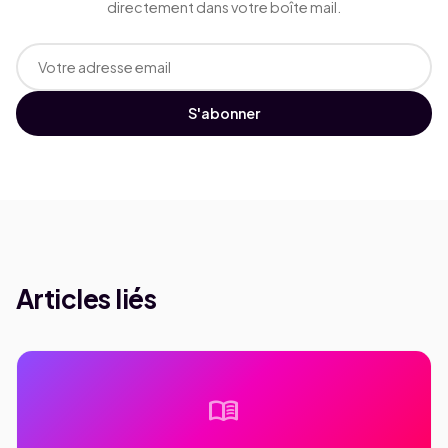
directement dans votre boîte mail.
S'abonner
Articles liés
menu_book